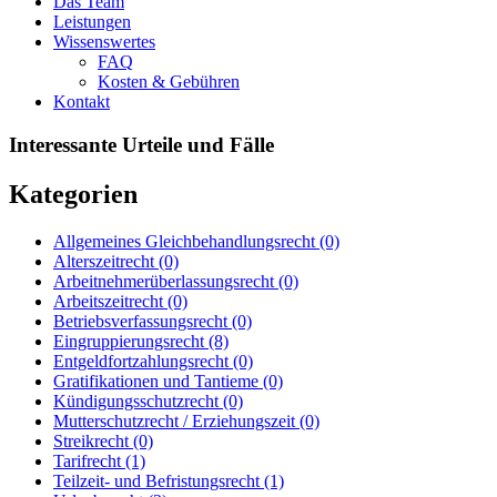
Das Team
Leistungen
Wissenswertes
FAQ
Kosten & Gebühren
Kontakt
Interessante Urteile und Fälle
Kategorien
Allgemeines Gleichbehandlungsrecht
(0)
Alterszeitrecht
(0)
Arbeitnehmerüberlassungsrecht
(0)
Arbeitszeitrecht
(0)
Betriebsverfassungsrecht
(0)
Eingruppierungsrecht
(8)
Entgeldfortzahlungsrecht
(0)
Gratifikationen und Tantieme
(0)
Kündigungsschutzrecht
(0)
Mutterschutzrecht / Erziehungszeit
(0)
Streikrecht
(0)
Tarifrecht
(1)
Teilzeit- und Befristungsrecht
(1)