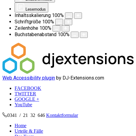
Lesemodus
Inhaltsskalierung
100
%
Schriftgröße
100
%
Zeilenhöhe
100
%
Buchstabenabstand
100
%
Web Accessibility plugin
by DJ-Extensions.com
FACEBOOK
TWITTER
GOOGLE +
YouTube
0341 / 21 32 646
Kontaktformular
Home
Urteile & Fälle