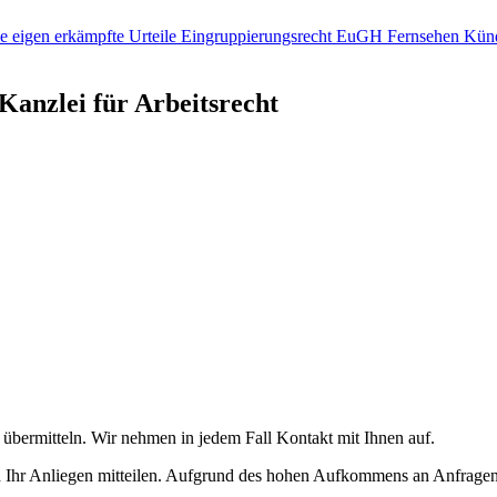
ie
eigen erkämpfte Urteile
Eingruppierungsrecht
EuGH
Fernsehen
Künd
Kanzlei für Arbeitsrecht
übermitteln. Wir nehmen in jedem Fall Kontakt mit Ihnen auf.
d Ihr Anliegen mitteilen. Aufgrund des hohen Aufkommens an Anfragen,