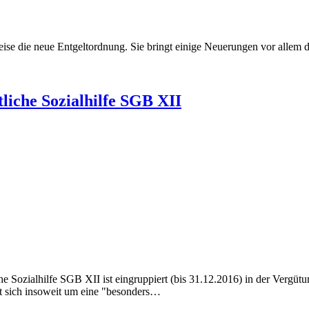
 die neue Ent­gel­tord­nung. Sie bringt einige Neuerungen vor allem da
liche Sozialhilfe SGB XII
e Sozialhilfe SGB XII ist eingruppiert (bis 31.12.2016) in der Vergü
t sich insoweit um eine "besonders…