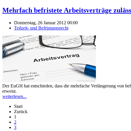
Mehrfach befristete Arbeitsverträge zuläss
Donnerstag, 26 Januar 2012 00:00
Teilzeit- und Befristungsrecht
Der EuGH hat entschieden, dass die mehrfache Verlängerung von befri
erweist.
weiterlesen...
Start
Zurück
1
2
3