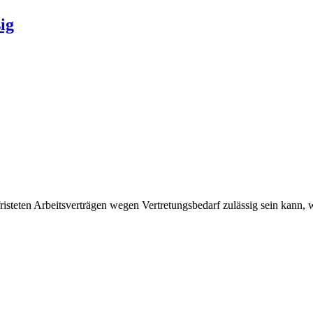
ig
steten Arbeitsverträgen wegen Vertretungsbedarf zulässig sein kann, w