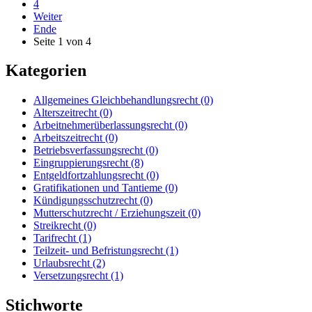
4
Weiter
Ende
Seite 1 von 4
Kategorien
Allgemeines Gleichbehandlungsrecht
(0)
Alterszeitrecht
(0)
Arbeitnehmerüberlassungsrecht
(0)
Arbeitszeitrecht
(0)
Betriebsverfassungsrecht
(0)
Eingruppierungsrecht
(8)
Entgeldfortzahlungsrecht
(0)
Gratifikationen und Tantieme
(0)
Kündigungsschutzrecht
(0)
Mutterschutzrecht / Erziehungszeit
(0)
Streikrecht
(0)
Tarifrecht
(1)
Teilzeit- und Befristungsrecht
(1)
Urlaubsrecht
(2)
Versetzungsrecht
(1)
Stichworte