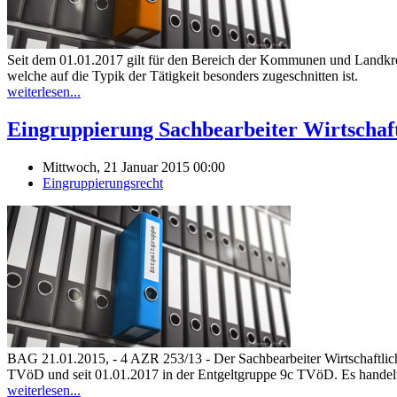
Seit dem 01.01.2017 gilt für den Bereich der Kommunen und Landkreise
welche auf die Typik der Tätigkeit besonders zu­ge­schnit­ten ist.
weiterlesen...
Eingruppierung Sachbearbeiter Wirtschaft
Mittwoch, 21 Januar 2015 00:00
Eingruppierungsrecht
BAG 21.01.2015, - 4 AZR 253/13 - Der Sachbearbeiter Wirtschaftlich
TVöD und seit 01.01.2017 in der Entgeltgruppe 9c TVöD. Es handel
weiterlesen...