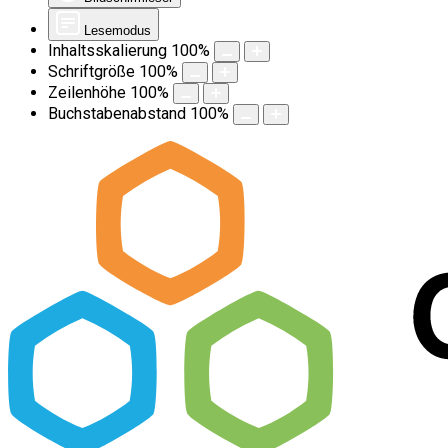
Lesemodus
Inhaltsskalierung
100
%
Schriftgröße
100
%
Zeilenhöhe
100
%
Buchstabenabstand
100
%