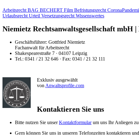
Arbeitsrecht
BAG
BECHERT Film
Befristungsrecht
CoronaPandem
Urlaubsrecht
Urteil
Versetzungsrecht
Wissenswertes
Niemietz Rechtsanwaltsgesellschaft mbH | 
Geschäftsführer: Gottfried Niemietz
Fachanwalt für Arbeitsrecht
Shakespearestraße 7 · 04107 Leipzig
Tel.: 0341 / 21 32 646 · Fax: 0341 / 21 32 111
Exklusiv ausgewählt
von
Anwaltsprofile.com
Kontaktieren Sie uns
Bitte nutzen Sie unser
Kontaktformular
um uns Ihr Anliegen zu 
Gern können Sie uns in unseren Telefonzeiten kontaktieren un