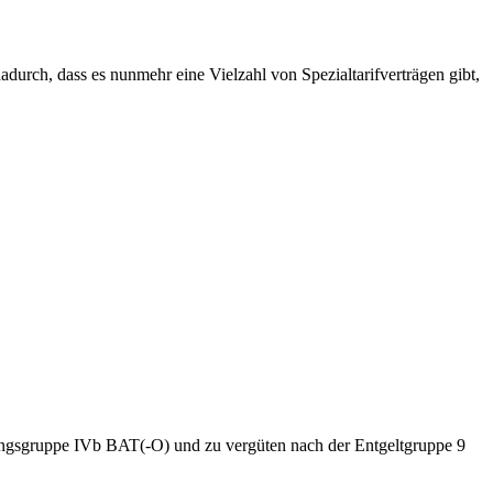
durch, dass es nunmehr eine Viel­zahl von Spezialtarifverträgen gibt,
tungsgruppe IVb BAT(-O) und zu vergüten nach der Entgeltgruppe 9